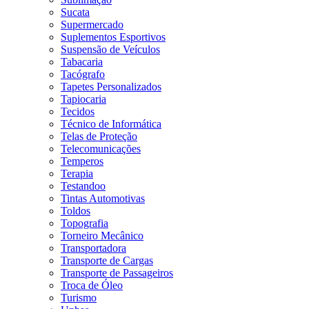
Sucata
Supermercado
Suplementos Esportivos
Suspensão de Veículos
Tabacaria
Tacógrafo
Tapetes Personalizados
Tapiocaria
Tecidos
Técnico de Informática
Telas de Proteção
Telecomunicações
Temperos
Terapia
Testandoo
Tintas Automotivas
Toldos
Topografia
Torneiro Mecânico
Transportadora
Transporte de Cargas
Transporte de Passageiros
Troca de Óleo
Turismo