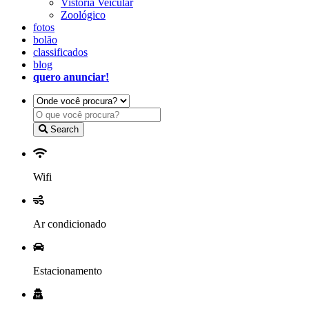
Vistoria Veicular
Zoológico
fotos
bolão
classificados
blog
quero anunciar!
Search
Wifi
Ar condicionado
Estacionamento