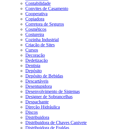
Contabilidade
Convites de Casamento
Cooperativa
Copiadora
Corretora de Seguros
Cosméticos
Costureira
Cozinha Industrial
Criação de Sites
Cursos
Decoração
Dedetização
Dentista
Depósito
Depósito de Bebidas
Descartáveis
Desentupidora
Desenvolvimento de Sistemas
Designer de Sobrancelhas
Despachante
Direção Hidráulica
Discos
Distribuidora
Distribuidora de Chaves Canivete
Distribuidora de Fraldas