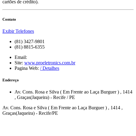
cartões de crédito).
Contato
Exibir Telefones
(81) 3427-9801
(81) 8815-6355
Email:
Site:
www.proeletronics.com.br
Pagina Web:
/ Detalhes
Endereço
Av. Cons. Rosa e Silva ( Em Frente ao Laça Burguer )
, 1414
,
Graças(Jaqueira)
-
Recife
/
PE
Av. Cons. Rosa e Silva ( Em Frente ao Laça Burguer ) , 1414 ,
Graças(Jaqueira) - Recife/PE