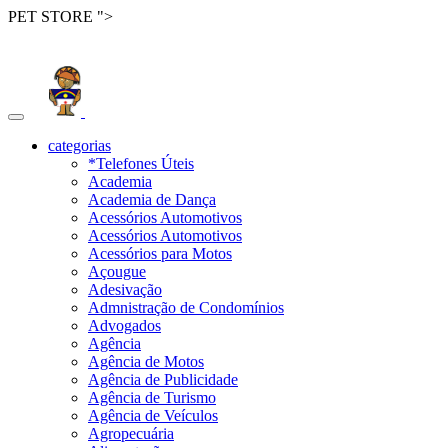
PET STORE ">
Toggle
navigation
categorias
*Telefones Úteis
Academia
Academia de Dança
Acessórios Automotivos
Acessórios Automotivos
Acessórios para Motos
Açougue
Adesivação
Admnistração de Condomínios
Advogados
Agência
Agência de Motos
Agência de Publicidade
Agência de Turismo
Agência de Veículos
Agropecuária