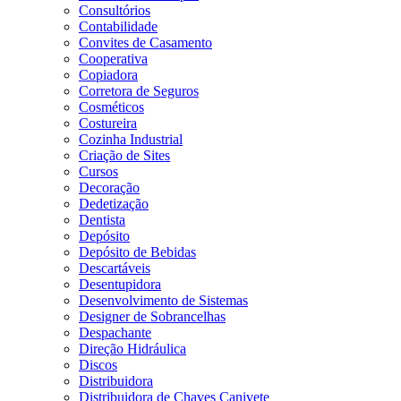
Consultórios
Contabilidade
Convites de Casamento
Cooperativa
Copiadora
Corretora de Seguros
Cosméticos
Costureira
Cozinha Industrial
Criação de Sites
Cursos
Decoração
Dedetização
Dentista
Depósito
Depósito de Bebidas
Descartáveis
Desentupidora
Desenvolvimento de Sistemas
Designer de Sobrancelhas
Despachante
Direção Hidráulica
Discos
Distribuidora
Distribuidora de Chaves Canivete