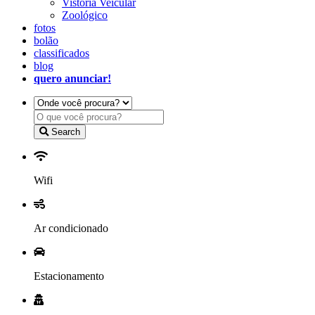
Vistoria Veicular
Zoológico
fotos
bolão
classificados
blog
quero anunciar!
Search
Wifi
Ar condicionado
Estacionamento