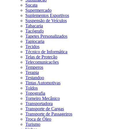
Sucata
Supermercado
Suplementos Esportivos
Suspensão de Veículos
Tabacaria
Tacógrafo
Tapetes Personalizados
Tapiocaria
Tecidos
Técnico de Informática
Telas de Proteção
Telecomunicações
Temperos
Terapia
Testandoo
Tintas Automotivas
Toldos
Topografia
Torneiro Mecânico
Transportadora
Transporte de Cargas
Transporte de Passageiros
Troca de Óleo
Turismo