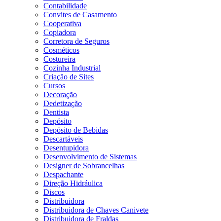
Contabilidade
Convites de Casamento
Cooperativa
Copiadora
Corretora de Seguros
Cosméticos
Costureira
Cozinha Industrial
Criação de Sites
Cursos
Decoração
Dedetização
Dentista
Depósito
Depósito de Bebidas
Descartáveis
Desentupidora
Desenvolvimento de Sistemas
Designer de Sobrancelhas
Despachante
Direção Hidráulica
Discos
Distribuidora
Distribuidora de Chaves Canivete
Distribuidora de Fraldas