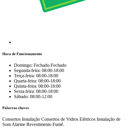
Hora de Funcionamento
Domingo: Fechado-Fechado
Segunda-feira: 08:00-18:00
Terça-feira: 08:00-18:00
Quarta-feira: 08:00-18:00
Quinta-feira: 08:00-18:00
Sexta-feira: 08:00-18:00
Sábado: 08:00-12:00
Palavras chaves
Consertos
Instalação
Consertos de Vidros Elétricos
Instalação de
Som
Alarme
Revestimento Fumê.