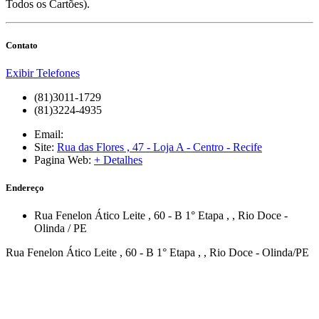
Todos os Cartões).
Contato
Exibir Telefones
(81)3011-1729
(81)3224-4935
Email:
Site:
Rua das Flores , 47 - Loja A - Centro - Recife
Pagina Web:
+ Detalhes
Endereço
Rua Fenelon Ático Leite , 60 - B 1° Etapa
,
,
Rio Doce
-
Olinda
/
PE
Rua Fenelon Ático Leite , 60 - B 1° Etapa , , Rio Doce - Olinda/PE