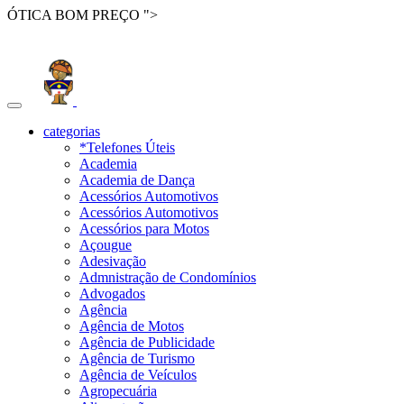
ÓTICA BOM PREÇO ">
Toggle
navigation
categorias
*Telefones Úteis
Academia
Academia de Dança
Acessórios Automotivos
Acessórios Automotivos
Acessórios para Motos
Açougue
Adesivação
Admnistração de Condomínios
Advogados
Agência
Agência de Motos
Agência de Publicidade
Agência de Turismo
Agência de Veículos
Agropecuária