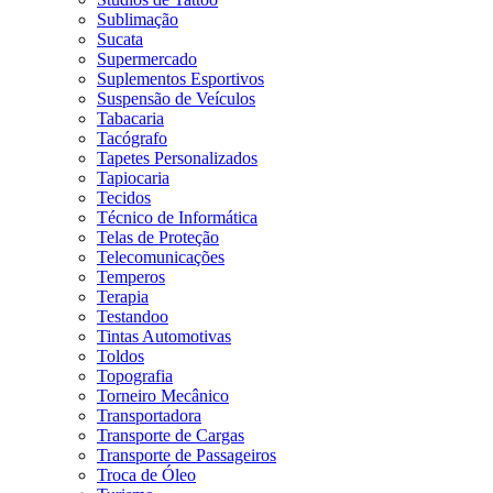
Sublimação
Sucata
Supermercado
Suplementos Esportivos
Suspensão de Veículos
Tabacaria
Tacógrafo
Tapetes Personalizados
Tapiocaria
Tecidos
Técnico de Informática
Telas de Proteção
Telecomunicações
Temperos
Terapia
Testandoo
Tintas Automotivas
Toldos
Topografia
Torneiro Mecânico
Transportadora
Transporte de Cargas
Transporte de Passageiros
Troca de Óleo