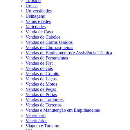
Turismo
Unhas
Universidades
Usinagens
Varais e redes
Variedades
Venda de Casa
Vendas de Cabelos
Vendas de Carros Usados
Vendas de Churrasqueiras
Vendas de Equipamentos e Assistência Técnica
Vendas de Ferramentas
Vendas de Flat
Vendas de Gás
Vendas de Granito
Vendas de Laços
Vendas de Motos
Vendas de Peças
Vendas de Portas
Vendas de Tambores
Vendas de Terrenos
Vendas e Manutenção em Empilhadeiras
Veterinário
Veterinários
Viagem e Turismo