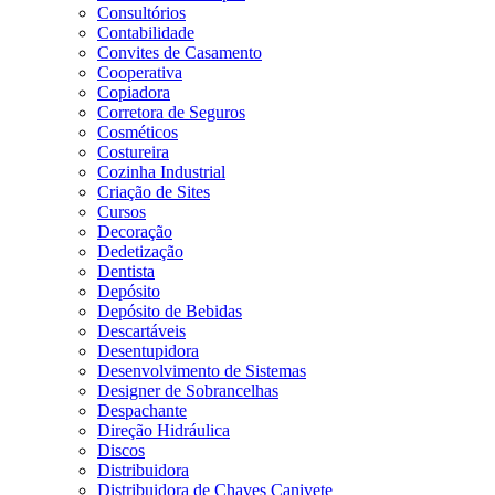
Consultórios
Contabilidade
Convites de Casamento
Cooperativa
Copiadora
Corretora de Seguros
Cosméticos
Costureira
Cozinha Industrial
Criação de Sites
Cursos
Decoração
Dedetização
Dentista
Depósito
Depósito de Bebidas
Descartáveis
Desentupidora
Desenvolvimento de Sistemas
Designer de Sobrancelhas
Despachante
Direção Hidráulica
Discos
Distribuidora
Distribuidora de Chaves Canivete