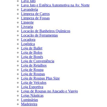
Lava Jato
Lava Jato e Estética Automotiva na Av. Norte
Lavanderia
Limpeza de Carros
Limpeza de Fossas
Lingerie
Livraria
Locação de Banheiros Químicos
Locação de Ferramentas
Locadora
Logística
Loja de Ballet
Loja de Bolos
Loja de Bonés
Loja de Conveniência
Loja de Retalhos
Loja de Roupa
Loja de Roupas
Loja de Roupas Plus Size
Loja de Veículos
Loja Esportiva
Lojas de Roupas no Atacado e Varejo
Lojas Náuticas
Luminárias
Madeireira