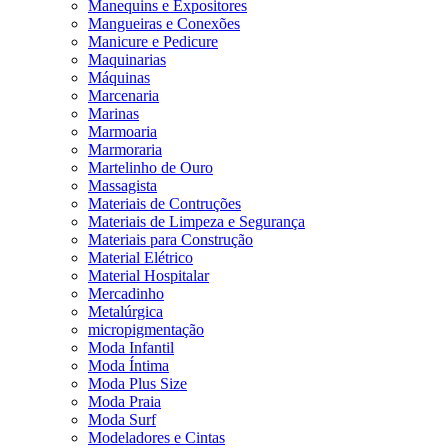
Manequins e Expositores
Mangueiras e Conexões
Manicure e Pedicure
Maquinarias
Máquinas
Marcenaria
Marinas
Marmoaria
Marmoraria
Martelinho de Ouro
Massagista
Materiais de Contruções
Materiais de Limpeza e Segurança
Materiais para Construção
Material Elétrico
Material Hospitalar
Mercadinho
Metalúrgica
micropigmentação
Moda Infantil
Moda Íntima
Moda Plus Size
Moda Praia
Moda Surf
Modeladores e Cintas