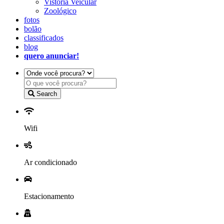
Vistoria Veicular
Zoológico
fotos
bolão
classificados
blog
quero anunciar!
Search
Wifi
Ar condicionado
Estacionamento