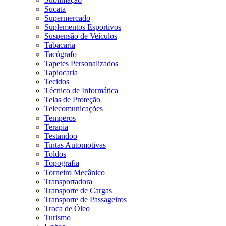
Sucata
Supermercado
Suplementos Esportivos
Suspensão de Veículos
Tabacaria
Tacógrafo
Tapetes Personalizados
Tapiocaria
Tecidos
Técnico de Informática
Telas de Proteção
Telecomunicações
Temperos
Terapia
Testandoo
Tintas Automotivas
Toldos
Topografia
Torneiro Mecânico
Transportadora
Transporte de Cargas
Transporte de Passageiros
Troca de Óleo
Turismo