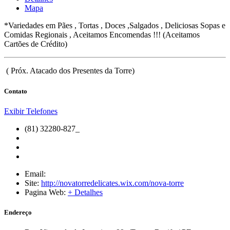
Mapa
*Variedades em Pães , Tortas , Doces ,Salgados , Deliciosas Sopas e
Comidas Regionais , Aceitamos Encomendas !!! (Aceitamos
Cartões de Crédito)
( Próx. Atacado dos Presentes da Torre)
Contato
Exibir Telefones
(81) 32280-827_
Email:
Site:
http://novatorredelicates.wix.com/nova-torre
Pagina Web:
+ Detalhes
Endereço