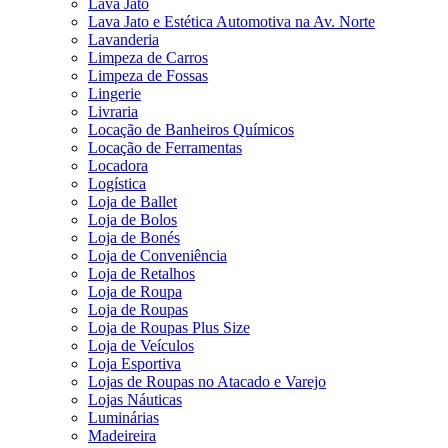
Lava Jato
Lava Jato e Estética Automotiva na Av. Norte
Lavanderia
Limpeza de Carros
Limpeza de Fossas
Lingerie
Livraria
Locação de Banheiros Químicos
Locação de Ferramentas
Locadora
Logística
Loja de Ballet
Loja de Bolos
Loja de Bonés
Loja de Conveniência
Loja de Retalhos
Loja de Roupa
Loja de Roupas
Loja de Roupas Plus Size
Loja de Veículos
Loja Esportiva
Lojas de Roupas no Atacado e Varejo
Lojas Náuticas
Luminárias
Madeireira