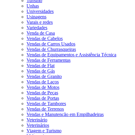
Turismo
Unhas
Universidades
Usinagens
Varais e redes
Variedades
Venda de Casa
Vendas de Cabelos
Vendas de Carros Usados
Vendas de Churrasqueiras
Vendas de Equipamentos e Assistência Técnica
Vendas de Ferramentas
Vendas de Flat
Vendas de Gás
Vendas de Granito
Vendas de Laços
Vendas de Motos
Vendas de Peças
Vendas de Portas
Vendas de Tambores
Vendas de Terrenos
Vendas e Manutenção em Empilhadeiras
Veterinário
Veterinários
Viagem e Turismo