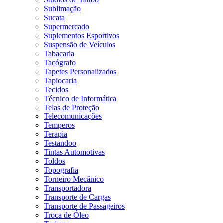
Sublimação
Sucata
Supermercado
Suplementos Esportivos
Suspensão de Veículos
Tabacaria
Tacógrafo
Tapetes Personalizados
Tapiocaria
Tecidos
Técnico de Informática
Telas de Proteção
Telecomunicações
Temperos
Terapia
Testandoo
Tintas Automotivas
Toldos
Topografia
Torneiro Mecânico
Transportadora
Transporte de Cargas
Transporte de Passageiros
Troca de Óleo