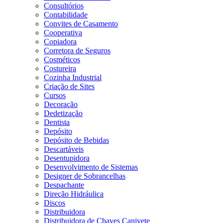
Consultórios
Contabilidade
Convites de Casamento
Cooperativa
Copiadora
Corretora de Seguros
Cosméticos
Costureira
Cozinha Industrial
Criação de Sites
Cursos
Decoração
Dedetização
Dentista
Depósito
Depósito de Bebidas
Descartáveis
Desentupidora
Desenvolvimento de Sistemas
Designer de Sobrancelhas
Despachante
Direção Hidráulica
Discos
Distribuidora
Distribuidora de Chaves Canivete