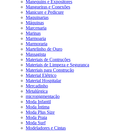
Manequins e Expositores
Mangueiras e Conexões
Manicure e Pedicure
Maquinarias
Máquinas
Marcenaria
Marinas
Marmoaria
Marmoraria
Martelinho de Ouro
Massagista
Materiais de Contruções
Materiais de Limpeza e Segurança
Materiais para Construção
Material Elétrico
Material Hospitalar
Mercadinho
Metalúrgica
micropigmentação
Moda Infantil
Moda Íntima
Moda Plus Size
Moda Praia
Moda Surf
Modeladores e Cintas