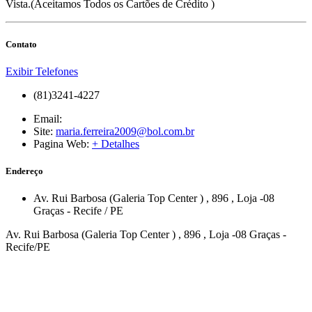
Vista.(Aceitamos Todos os Cartões de Crédito )
Contato
Exibir Telefones
(81)3241-4227
Email:
Site:
maria.ferreira2009@bol.com.br
Pagina Web:
+ Detalhes
Endereço
Av. Rui Barbosa (Galeria Top Center )
, 896
, Loja -08
Graças
-
Recife
/
PE
Av. Rui Barbosa (Galeria Top Center ) , 896 , Loja -08 Graças -
Recife/PE