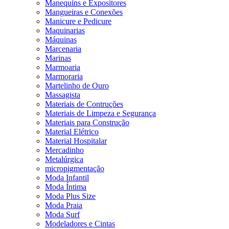
Manequins e Expositores
Mangueiras e Conexões
Manicure e Pedicure
Maquinarias
Máquinas
Marcenaria
Marinas
Marmoaria
Marmoraria
Martelinho de Ouro
Massagista
Materiais de Contruções
Materiais de Limpeza e Segurança
Materiais para Construção
Material Elétrico
Material Hospitalar
Mercadinho
Metalúrgica
micropigmentação
Moda Infantil
Moda Íntima
Moda Plus Size
Moda Praia
Moda Surf
Modeladores e Cintas