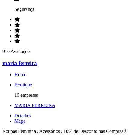
Segurança
910 Avaliações
maria ferreira
Home
Boutique
16 empresas
MARIA FERREIRA
Detalhes
Mapa
Roupas Feminina , Acessórios , 10% de Desconto nas Compras à