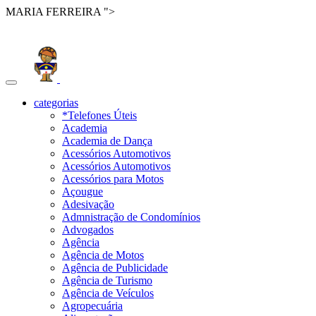
MARIA FERREIRA ">
Toggle
navigation
categorias
*Telefones Úteis
Academia
Academia de Dança
Acessórios Automotivos
Acessórios Automotivos
Acessórios para Motos
Açougue
Adesivação
Admnistração de Condomínios
Advogados
Agência
Agência de Motos
Agência de Publicidade
Agência de Turismo
Agência de Veículos
Agropecuária