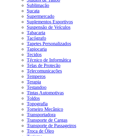
Sublimação
Sucata
Supermercado
Suplementos Esportivos
Suspensão de Veículos
Tabacaria
Tacógrafo
Tapetes Personalizados
Tapiocaria
Tecidos
Técnico de Informática
Telas de Proteção
Telecomunicações
Temperos
Terapia
Testandoo
Tintas Automotivas
Toldos
Topografia
Torneiro Mecânico
Transportadora
Transporte de Cargas
Transporte de Passageiros
Troca de Óleo