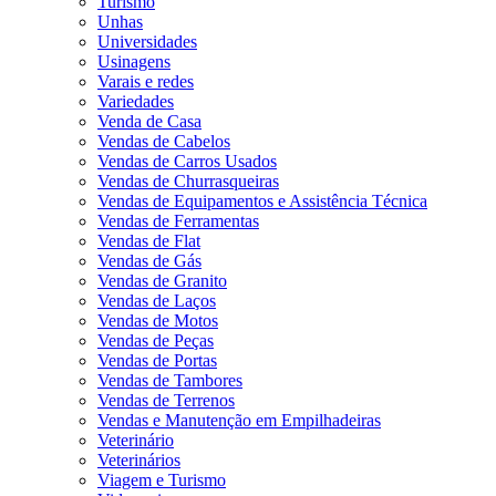
Turismo
Unhas
Universidades
Usinagens
Varais e redes
Variedades
Venda de Casa
Vendas de Cabelos
Vendas de Carros Usados
Vendas de Churrasqueiras
Vendas de Equipamentos e Assistência Técnica
Vendas de Ferramentas
Vendas de Flat
Vendas de Gás
Vendas de Granito
Vendas de Laços
Vendas de Motos
Vendas de Peças
Vendas de Portas
Vendas de Tambores
Vendas de Terrenos
Vendas e Manutenção em Empilhadeiras
Veterinário
Veterinários
Viagem e Turismo