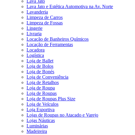
Lava Jato
Lava Jato e Estética Automotiva na Av. Norte
Lavanderia
Limpeza de Carros
Limpeza de Fossas
Lingerie
Livraria
Locação de Banheiros Químicos
Locação de Ferramentas
Locadora
Logística
Loja de Ballet
Loja de Bolos
Loja de Bonés
Loja de Conveniência
Loja de Retalhos
Loja de Roupa
Loja de Roupas
Loja de Roupas Plus Size
Loja de Veículos
Loja Esportiva
Lojas de Roupas no Atacado e Varejo
Lojas Náuticas
Luminárias
Madeireira