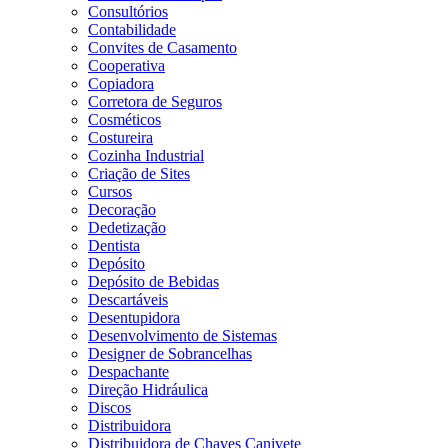
Consultórios
Contabilidade
Convites de Casamento
Cooperativa
Copiadora
Corretora de Seguros
Cosméticos
Costureira
Cozinha Industrial
Criação de Sites
Cursos
Decoração
Dedetização
Dentista
Depósito
Depósito de Bebidas
Descartáveis
Desentupidora
Desenvolvimento de Sistemas
Designer de Sobrancelhas
Despachante
Direção Hidráulica
Discos
Distribuidora
Distribuidora de Chaves Canivete