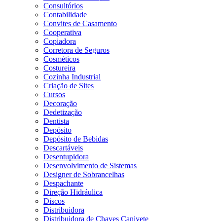
Consultórios
Contabilidade
Convites de Casamento
Cooperativa
Copiadora
Corretora de Seguros
Cosméticos
Costureira
Cozinha Industrial
Criação de Sites
Cursos
Decoração
Dedetização
Dentista
Depósito
Depósito de Bebidas
Descartáveis
Desentupidora
Desenvolvimento de Sistemas
Designer de Sobrancelhas
Despachante
Direção Hidráulica
Discos
Distribuidora
Distribuidora de Chaves Canivete