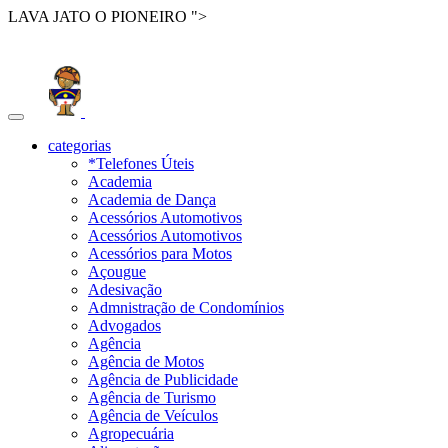
LAVA JATO O PIONEIRO ">
Toggle
navigation
categorias
*Telefones Úteis
Academia
Academia de Dança
Acessórios Automotivos
Acessórios Automotivos
Acessórios para Motos
Açougue
Adesivação
Admnistração de Condomínios
Advogados
Agência
Agência de Motos
Agência de Publicidade
Agência de Turismo
Agência de Veículos
Agropecuária