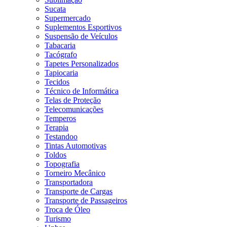
Sucata
Supermercado
Suplementos Esportivos
Suspensão de Veículos
Tabacaria
Tacógrafo
Tapetes Personalizados
Tapiocaria
Tecidos
Técnico de Informática
Telas de Proteção
Telecomunicações
Temperos
Terapia
Testandoo
Tintas Automotivas
Toldos
Topografia
Torneiro Mecânico
Transportadora
Transporte de Cargas
Transporte de Passageiros
Troca de Óleo
Turismo