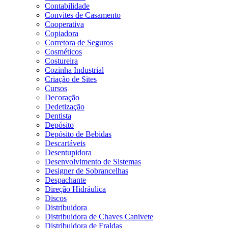
Contabilidade
Convites de Casamento
Cooperativa
Copiadora
Corretora de Seguros
Cosméticos
Costureira
Cozinha Industrial
Criação de Sites
Cursos
Decoração
Dedetização
Dentista
Depósito
Depósito de Bebidas
Descartáveis
Desentupidora
Desenvolvimento de Sistemas
Designer de Sobrancelhas
Despachante
Direção Hidráulica
Discos
Distribuidora
Distribuidora de Chaves Canivete
Distribuidora de Fraldas