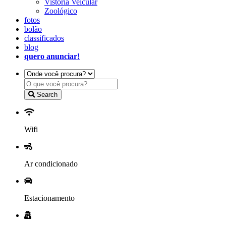
Vistoria Veicular
Zoológico
fotos
bolão
classificados
blog
quero anunciar!
Search
Wifi
Ar condicionado
Estacionamento