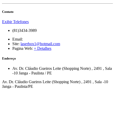
Contato
Exibir Telefones
(81)3434-3989
Email:
Site:
laserbox1@hotmail.com
Pagina Web:
+ Detalhes
Endereço
Av. Dr. Cláudio Gueiros Leite (Shopping Norte)
, 2491
, Sala
-10
Janga
-
Paulista
/
PE
Av. Dr. Cláudio Gueiros Leite (Shopping Norte) , 2491 , Sala -10
Janga - Paulista/PE