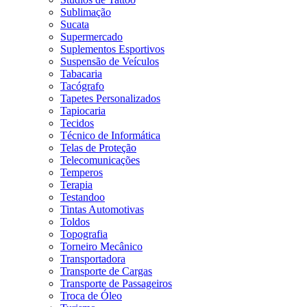
Sublimação
Sucata
Supermercado
Suplementos Esportivos
Suspensão de Veículos
Tabacaria
Tacógrafo
Tapetes Personalizados
Tapiocaria
Tecidos
Técnico de Informática
Telas de Proteção
Telecomunicações
Temperos
Terapia
Testandoo
Tintas Automotivas
Toldos
Topografia
Torneiro Mecânico
Transportadora
Transporte de Cargas
Transporte de Passageiros
Troca de Óleo