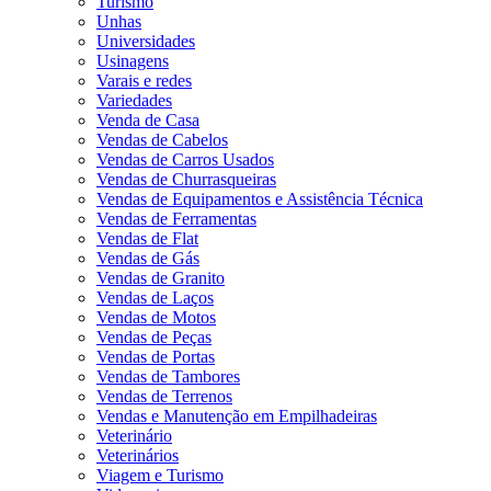
Turismo
Unhas
Universidades
Usinagens
Varais e redes
Variedades
Venda de Casa
Vendas de Cabelos
Vendas de Carros Usados
Vendas de Churrasqueiras
Vendas de Equipamentos e Assistência Técnica
Vendas de Ferramentas
Vendas de Flat
Vendas de Gás
Vendas de Granito
Vendas de Laços
Vendas de Motos
Vendas de Peças
Vendas de Portas
Vendas de Tambores
Vendas de Terrenos
Vendas e Manutenção em Empilhadeiras
Veterinário
Veterinários
Viagem e Turismo