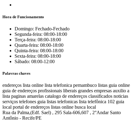
Hora de Funcionamento
Domingo: Fechado-Fechado
Segunda-feira: 08:00-18:00
Terça-feira: 08:00-18:00
Quarta-feira: 08:00-18:00
Quinta-feira: 08:00-18:00
Sexta-feira: 08:00-18:00
Sábado: 08:00-12:00
Palavras chaves
endereços
lista online
lista telefonica
pernambuco listas
guia online
guia de endereços
profissionais liberais
grandes empresas
auxilio a
lista
paginas amarelas
catalogo de endereços
classificados
noticias
serviços
telefones
guia
listas telefonicas
lista telefônica
102
guia
local
portal de endereços
listas online
busca local
Rua da Palma,(Edf. Sael) , 295 Sala-606,607 , 2°Andar Santo
Antônio - Recife/PE