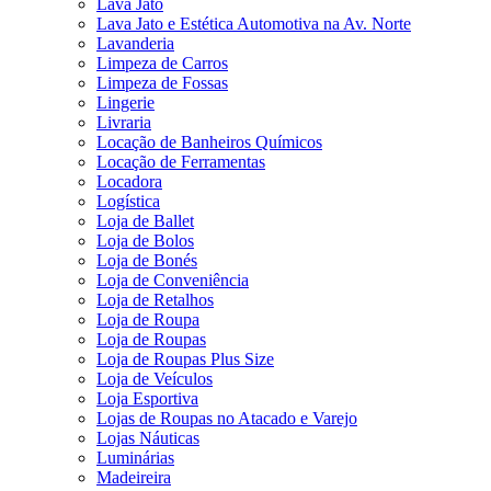
Lava Jato
Lava Jato e Estética Automotiva na Av. Norte
Lavanderia
Limpeza de Carros
Limpeza de Fossas
Lingerie
Livraria
Locação de Banheiros Químicos
Locação de Ferramentas
Locadora
Logística
Loja de Ballet
Loja de Bolos
Loja de Bonés
Loja de Conveniência
Loja de Retalhos
Loja de Roupa
Loja de Roupas
Loja de Roupas Plus Size
Loja de Veículos
Loja Esportiva
Lojas de Roupas no Atacado e Varejo
Lojas Náuticas
Luminárias
Madeireira