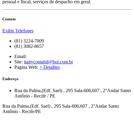
pessoal e fiscal, serviços de despacho em geral.
Contato
Exibir Telefones
(81) 3224-7009
(81) 3082-8657
Email:
Site:
itaitycontabil@bol.com.br
Pagina Web:
+ Detalhes
Endereço
Rua da Palma,(Edf. Sael)
, 295 Sala-606,607
, 2°Andar
Santo
Antônio
-
Recife
/
PE
Rua da Palma,(Edf. Sael) , 295 Sala-606,607 , 2°Andar Santo
Antônio - Recife/PE