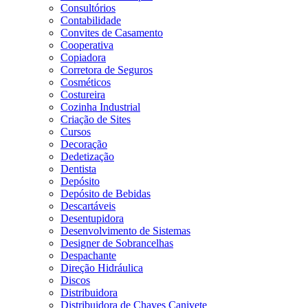
Consultórios
Contabilidade
Convites de Casamento
Cooperativa
Copiadora
Corretora de Seguros
Cosméticos
Costureira
Cozinha Industrial
Criação de Sites
Cursos
Decoração
Dedetização
Dentista
Depósito
Depósito de Bebidas
Descartáveis
Desentupidora
Desenvolvimento de Sistemas
Designer de Sobrancelhas
Despachante
Direção Hidráulica
Discos
Distribuidora
Distribuidora de Chaves Canivete