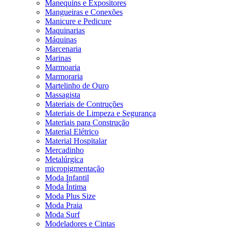
Manequins e Expositores
Mangueiras e Conexões
Manicure e Pedicure
Maquinarias
Máquinas
Marcenaria
Marinas
Marmoaria
Marmoraria
Martelinho de Ouro
Massagista
Materiais de Contruções
Materiais de Limpeza e Segurança
Materiais para Construção
Material Elétrico
Material Hospitalar
Mercadinho
Metalúrgica
micropigmentação
Moda Infantil
Moda Íntima
Moda Plus Size
Moda Praia
Moda Surf
Modeladores e Cintas