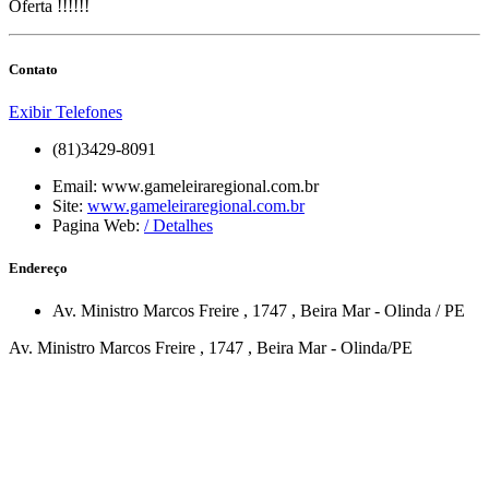
Oferta !!!!!!
Contato
Exibir Telefones
(81)3429-8091
Email:
www.gameleiraregional.com.br
Site:
www.gameleiraregional.com.br
Pagina Web:
/ Detalhes
Endereço
Av. Ministro Marcos Freire
, 1747
,
Beira Mar
-
Olinda
/
PE
Av. Ministro Marcos Freire , 1747 , Beira Mar - Olinda/PE