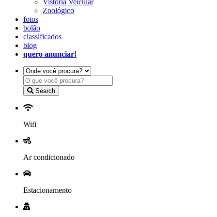
Vistoria Veicular
Zoológico
fotos
bolão
classificados
blog
quero anunciar!
Search
Wifi
Ar condicionado
Estacionamento