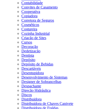
Contabilidade
Convites de Casamento
Cooperativa
Copiadora
Corretora de Seguros
Cosméticos
Costureira
Cozinha Industrial
Criação de Sites
Cursos
Decoração
Dedetização
Dentista
Depósito
Depósito de Bebidas
Descartáveis
Desentupidora
Desenvolvimento de Sistemas
Designer de Sobrancelhas
Despachante
Direção Hidráulica
Discos
Distribuidora
Distribuidora de Chaves Canivete
Distribuidora de Fraldas