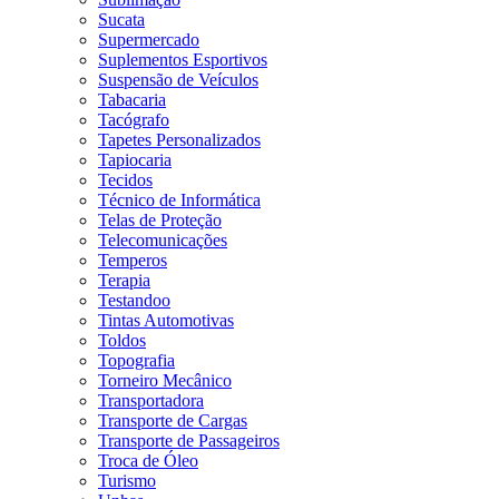
Sucata
Supermercado
Suplementos Esportivos
Suspensão de Veículos
Tabacaria
Tacógrafo
Tapetes Personalizados
Tapiocaria
Tecidos
Técnico de Informática
Telas de Proteção
Telecomunicações
Temperos
Terapia
Testandoo
Tintas Automotivas
Toldos
Topografia
Torneiro Mecânico
Transportadora
Transporte de Cargas
Transporte de Passageiros
Troca de Óleo
Turismo