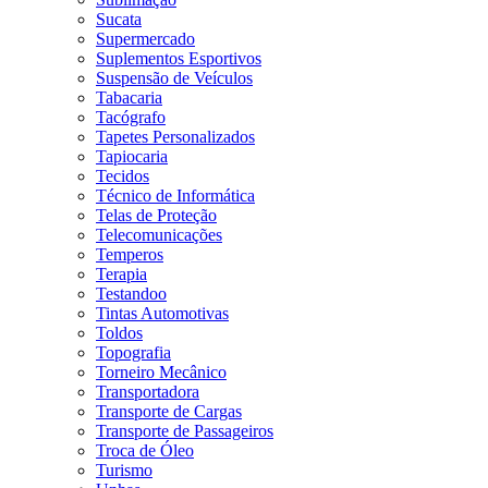
Sucata
Supermercado
Suplementos Esportivos
Suspensão de Veículos
Tabacaria
Tacógrafo
Tapetes Personalizados
Tapiocaria
Tecidos
Técnico de Informática
Telas de Proteção
Telecomunicações
Temperos
Terapia
Testandoo
Tintas Automotivas
Toldos
Topografia
Torneiro Mecânico
Transportadora
Transporte de Cargas
Transporte de Passageiros
Troca de Óleo
Turismo