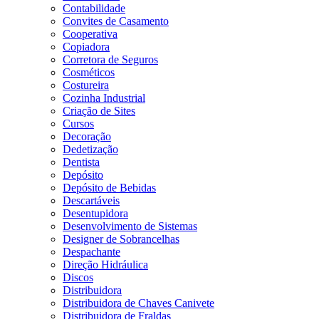
Contabilidade
Convites de Casamento
Cooperativa
Copiadora
Corretora de Seguros
Cosméticos
Costureira
Cozinha Industrial
Criação de Sites
Cursos
Decoração
Dedetização
Dentista
Depósito
Depósito de Bebidas
Descartáveis
Desentupidora
Desenvolvimento de Sistemas
Designer de Sobrancelhas
Despachante
Direção Hidráulica
Discos
Distribuidora
Distribuidora de Chaves Canivete
Distribuidora de Fraldas