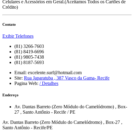
Celulares e Acessórios em Geral.(Aceitamos Todos os Cartões de
Crédito)
Contato
Exibir Telefones
(81) 3266-7603
(81) 8419-6696
(81) 9805-7438
(81) 8187-5693
Email:
excelente.surf@hotmail.com
Site:
Rua Japaratuba , 387 Vasco da Gama- Recife
Pagina Web:
/ Detalhes
Endereço
Av. Dantas Barreto (Zero Módulo do Camelódromo)
, Box-
27
,
Santo Antônio
-
Recife
/
PE
Av. Dantas Barreto (Zero Módulo do Camelódromo) , Box-27 ,
Santo Antônio - Recife/PE