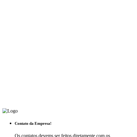
Contato da Empresa!
Os contatos devems ser feitos diretamente com os