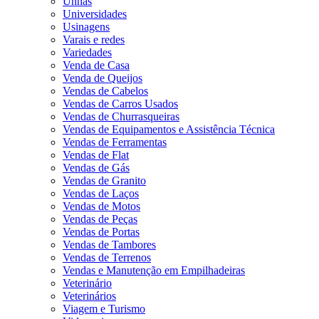
Unhas
Universidades
Usinagens
Varais e redes
Variedades
Venda de Casa
Venda de Queijos
Vendas de Cabelos
Vendas de Carros Usados
Vendas de Churrasqueiras
Vendas de Equipamentos e Assistência Técnica
Vendas de Ferramentas
Vendas de Flat
Vendas de Gás
Vendas de Granito
Vendas de Laços
Vendas de Motos
Vendas de Peças
Vendas de Portas
Vendas de Tambores
Vendas de Terrenos
Vendas e Manutenção em Empilhadeiras
Veterinário
Veterinários
Viagem e Turismo