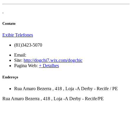
.
Contato
Exibir Telefones
(81)3423-5070
Email:
Site:
http://dogchi7.wix.com/dogchic
Pagina Web:
+ Detalhes
Endereço
Rua Amaro Bezerra
, 418
, Loja -A
Derby
-
Recife
/
PE
Rua Amaro Bezerra , 418 , Loja -A Derby - Recife/PE