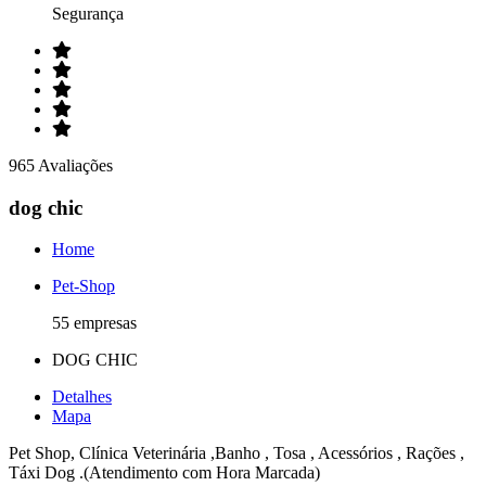
Segurança
965 Avaliações
dog chic
Home
Pet-Shop
55 empresas
DOG CHIC
Detalhes
Mapa
Pet Shop, Clínica Veterinária ,Banho , Tosa , Acessórios , Rações ,
Táxi Dog .(Atendimento com Hora Marcada)