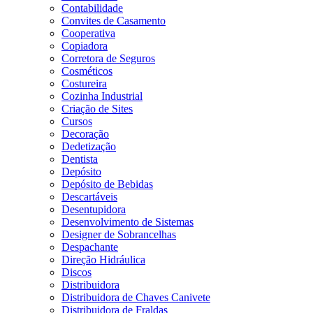
Contabilidade
Convites de Casamento
Cooperativa
Copiadora
Corretora de Seguros
Cosméticos
Costureira
Cozinha Industrial
Criação de Sites
Cursos
Decoração
Dedetização
Dentista
Depósito
Depósito de Bebidas
Descartáveis
Desentupidora
Desenvolvimento de Sistemas
Designer de Sobrancelhas
Despachante
Direção Hidráulica
Discos
Distribuidora
Distribuidora de Chaves Canivete
Distribuidora de Fraldas