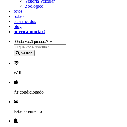
Vistoria Veicular
Zoológico
fotos
bolão
classificados
blog
quero anunciar!
Search
Wifi
Ar condicionado
Estacionamento