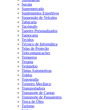
Sucata
Supermercado
Suplementos Esportivos
Suspensão de Veículos
Tabacaria
Tacógrafo
Tapetes Personalizados
Tapiocaria
Tecidos
Técnico de Informática
Telas de Proteção
Telecomunicações
Temperos
Terapia
Testandoo
Tintas Automotivas
Toldos
Topografia
Torneiro Mecânico
Transportadora
Transporte de Cargas
Transporte de Passageiros
Troca de Óleo
Turismo