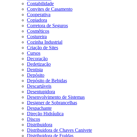
Contabilidade
Convites de Casamento
Cooperativa
Copiadora
Corretora de Seguros
Cosméticos
Costureira
Cozinha Industrial
Criação de Sites
Cursos
Decoração
Dedetização
Dentista
Depósito
Depósito de Bebidas
Descartáveis
Desentupidora
Desenvolvimento de Sistemas
Designer de Sobrancelhas
Despachante
Direção Hidráulica
Discos
Distribuidora
Distribuidora de Chaves Canivete
Distribuidora de Fraldas