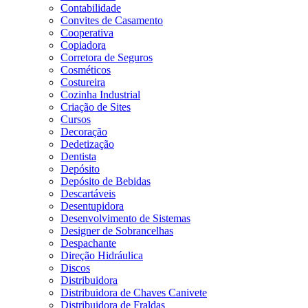
Contabilidade
Convites de Casamento
Cooperativa
Copiadora
Corretora de Seguros
Cosméticos
Costureira
Cozinha Industrial
Criação de Sites
Cursos
Decoração
Dedetização
Dentista
Depósito
Depósito de Bebidas
Descartáveis
Desentupidora
Desenvolvimento de Sistemas
Designer de Sobrancelhas
Despachante
Direção Hidráulica
Discos
Distribuidora
Distribuidora de Chaves Canivete
Distribuidora de Fraldas