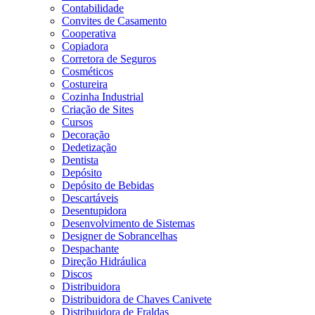
Contabilidade
Convites de Casamento
Cooperativa
Copiadora
Corretora de Seguros
Cosméticos
Costureira
Cozinha Industrial
Criação de Sites
Cursos
Decoração
Dedetização
Dentista
Depósito
Depósito de Bebidas
Descartáveis
Desentupidora
Desenvolvimento de Sistemas
Designer de Sobrancelhas
Despachante
Direção Hidráulica
Discos
Distribuidora
Distribuidora de Chaves Canivete
Distribuidora de Fraldas