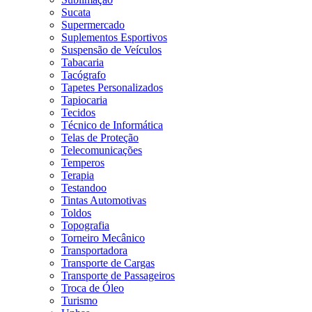
Sucata
Supermercado
Suplementos Esportivos
Suspensão de Veículos
Tabacaria
Tacógrafo
Tapetes Personalizados
Tapiocaria
Tecidos
Técnico de Informática
Telas de Proteção
Telecomunicações
Temperos
Terapia
Testandoo
Tintas Automotivas
Toldos
Topografia
Torneiro Mecânico
Transportadora
Transporte de Cargas
Transporte de Passageiros
Troca de Óleo
Turismo