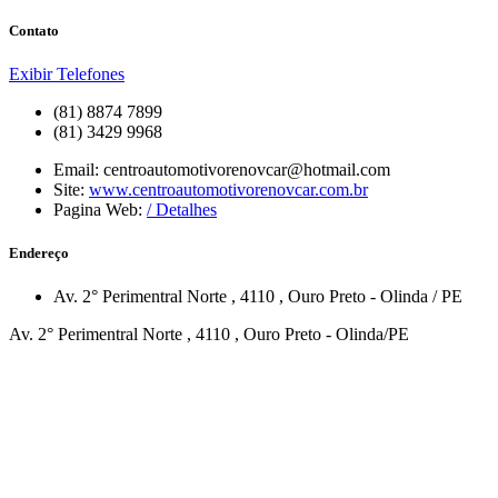
Contato
Exibir Telefones
(81) 8874 7899
(81) 3429 9968
Email:
centroautomotivorenovcar@hotmail.com
Site:
www.centroautomotivorenovcar.com.br
Pagina Web:
/ Detalhes
Endereço
Av. 2° Perimentral Norte
, 4110
,
Ouro Preto
-
Olinda
/
PE
Av. 2° Perimentral Norte , 4110 , Ouro Preto - Olinda/PE