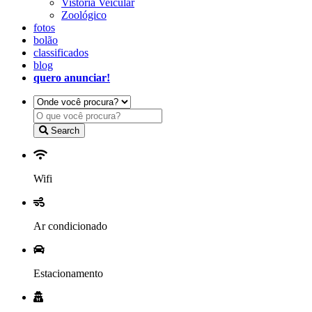
Vistoria Veicular
Zoológico
fotos
bolão
classificados
blog
quero anunciar!
Search
Wifi
Ar condicionado
Estacionamento