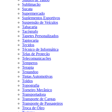
Sublimação
Sucata
Supermercado
Suplementos Esportivos
Suspensão de Veículos
Tabacaria
Tacógrafo
Tapetes Personalizados
Tapiocaria
Tecidos
Técnico de Informática
Telas de Proteção
Telecomunicações
Temperos
Terapia
Testandoo
Tintas Automotivas
Toldos
Topografia
Torneiro Mecânico
Transportadora
Transporte de Cargas
Transporte de Passageiros
Troca de Óleo