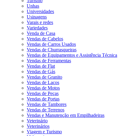
Turismo
Unhas
Universidades
Usinagens
Varais e redes
Variedades
Venda de Casa
Vendas de Cabelos
Vendas de Carros Usados
Vendas de Churrasqueiras
Vendas de Equipamentos e Assistência Técnica
Vendas de Ferramentas
Vendas de Flat
Vendas de Gás
Vendas de Granito
Vendas de Laços
Vendas de Motos
Vendas de Peças
Vendas de Portas
Vendas de Tambores
Vendas de Terrenos
Vendas e Manutenção em Empilhadeiras
Veterinário
Veterinários
Viagem e Turismo