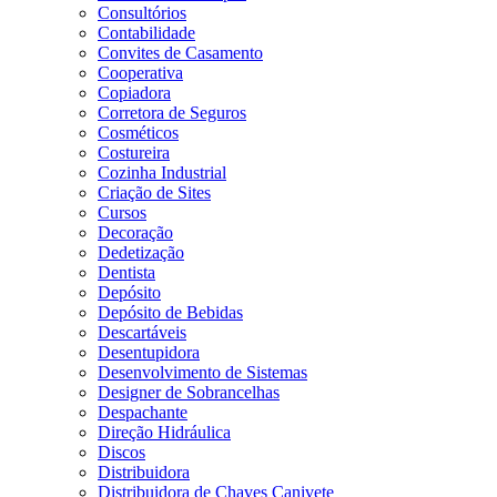
Consultórios
Contabilidade
Convites de Casamento
Cooperativa
Copiadora
Corretora de Seguros
Cosméticos
Costureira
Cozinha Industrial
Criação de Sites
Cursos
Decoração
Dedetização
Dentista
Depósito
Depósito de Bebidas
Descartáveis
Desentupidora
Desenvolvimento de Sistemas
Designer de Sobrancelhas
Despachante
Direção Hidráulica
Discos
Distribuidora
Distribuidora de Chaves Canivete