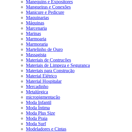
Manequins e Expositores
Mangueiras e Conexões
Manicure e Pedicure
Maquinarias
Máquinas
Marcenaria
Marinas
Marmoaria
Marmoraria
Martelinho de Ouro
Massagista
Materiais de Contruções
Materiais de Limpeza e Segurança
Materiais para Construção
Material Elétrico
Material Hospitalar
Mercadinho
Metalúrgica
micropigmentação
Moda Infantil
Moda Íntima
Moda Plus Size
Moda Praia
Moda Surf
Modeladores e Cintas