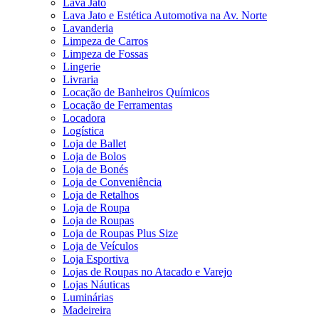
Lava Jato
Lava Jato e Estética Automotiva na Av. Norte
Lavanderia
Limpeza de Carros
Limpeza de Fossas
Lingerie
Livraria
Locação de Banheiros Químicos
Locação de Ferramentas
Locadora
Logística
Loja de Ballet
Loja de Bolos
Loja de Bonés
Loja de Conveniência
Loja de Retalhos
Loja de Roupa
Loja de Roupas
Loja de Roupas Plus Size
Loja de Veículos
Loja Esportiva
Lojas de Roupas no Atacado e Varejo
Lojas Náuticas
Luminárias
Madeireira