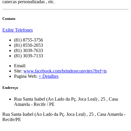
canecas personalizadas , etc.
Contato
Exibir Telefones
(81) 8755-3756
(81) 8550-2053
(81) 3039-7633
(81) 3039-7133
Email:
Site:
www.facebook.com/brindeseconvites?fref=ts
Pagina Web:
+ Detalhes
Endereço
Rua Santa Isabel (Ao Lado da Pç. Joca Leal)
, 25
,
Casa
Amarela
-
Recife
/
PE
Rua Santa Isabel (Ao Lado da Pç. Joca Leal) , 25 , Casa Amarela -
Recife/PE