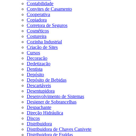
Contabilidade
Convites de Casamento
Cooperativa
Copiadora
Corretora de Seguros
Cosméticos
Costureira
Cozinha Industrial
Criação de Sites
Cursos
Decoração
Dedetização
Dentista
Depósito
Depósito de Bebidas
Descartáveis
Desentupidora
Desenvolvimento de Sistemas
Designer de Sobrancelhas
Despachante
Direção Hidráulica
Discos
Distribuidora
Distribuidora de Chaves Canivete
Distribuidora de Fraldas