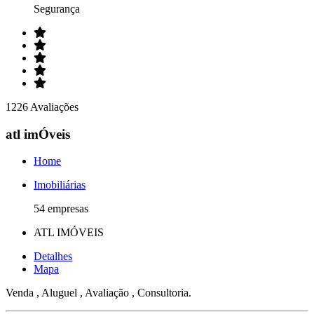
Segurança
1226 Avaliações
atl imÓveis
Home
Imobiliárias
54 empresas
ATL IMÓVEIS
Detalhes
Mapa
Venda , Aluguel , Avaliação , Consultoria.