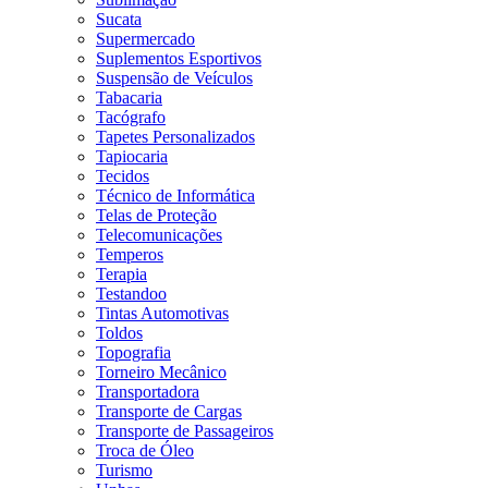
Sucata
Supermercado
Suplementos Esportivos
Suspensão de Veículos
Tabacaria
Tacógrafo
Tapetes Personalizados
Tapiocaria
Tecidos
Técnico de Informática
Telas de Proteção
Telecomunicações
Temperos
Terapia
Testandoo
Tintas Automotivas
Toldos
Topografia
Torneiro Mecânico
Transportadora
Transporte de Cargas
Transporte de Passageiros
Troca de Óleo
Turismo