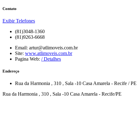
Contato
Exibir Telefones
(81)3048-1360
(81)9263-6668
Email:
artur@atlimoveis.com.br
Site:
www.atlimoveis.com.br
Pagina Web:
/ Detalhes
Endereço
Rua da Harmonia
, 310
, Sala -10
Casa Amarela
-
Recife
/
PE
Rua da Harmonia , 310 , Sala -10 Casa Amarela - Recife/PE