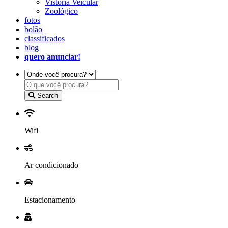
Vistoria Veicular
Zoológico
fotos
bolão
classificados
blog
quero anunciar!
Search
Wifi
Ar condicionado
Estacionamento