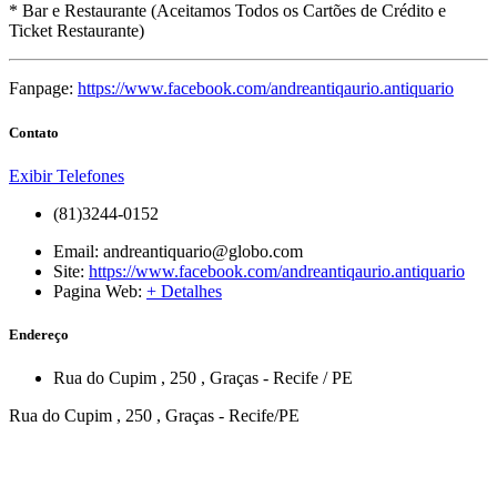
* Bar e Restaurante (Aceitamos Todos os Cartões de Crédito e
Ticket Restaurante)
Fanpage:
https://www.facebook.com/andreantiqaurio.antiquario
Contato
Exibir Telefones
(81)3244-0152
Email:
andreantiquario@globo.com
Site:
https://www.facebook.com/andreantiqaurio.antiquario
Pagina Web:
+ Detalhes
Endereço
Rua do Cupim
, 250
,
Graças
-
Recife
/
PE
Rua do Cupim , 250 , Graças - Recife/PE