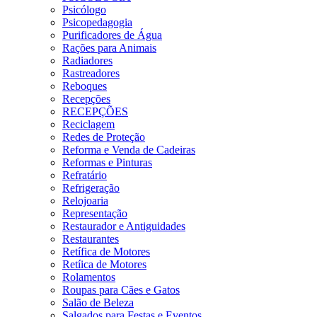
Psicólogo
Psicopedagogia
Purificadores de Água
Rações para Animais
Radiadores
Rastreadores
Reboques
Recepções
RECEPÇÕES
Reciclagem
Redes de Proteção
Reforma e Venda de Cadeiras
Reformas e Pinturas
Refratário
Refrigeração
Relojoaria
Representação
Restaurador e Antiguidades
Restaurantes
Retífica de Motores
Retíica de Motores
Rolamentos
Roupas para Cães e Gatos
Salão de Beleza
Salgados para Festas e Eventos