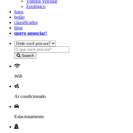
Vistoria Veicular
Zoológico
fotos
bolão
classificados
blog
quero anunciar!
Search
Wifi
Ar condicionado
Estacionamento