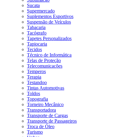
Sucata
Supermercado
Suplementos Esportivos
Suspensão de Veículos
Tabacaria
Tacógrafo
Tapetes Personalizados
Tapiocaria
Tecidos
Técnico de Informática
Telas de Proteção
Telecomunicações
Temperos
Terapia
Testandoo
Tintas Automotivas
Toldos
Topografia
Torneiro Mecânico
Transportadora
Transporte de Cargas
Transporte de Passageiros
Troca de Óleo
Turismo